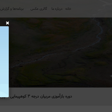
خانه
درباره ما
گالری عکس
برنامه‌ها و گزارش‌
دوره بازآموزی مربیان درجه ۳ کوهپیمایی / تهران ۱۲ و ۱۳ آذر ماه۹۳