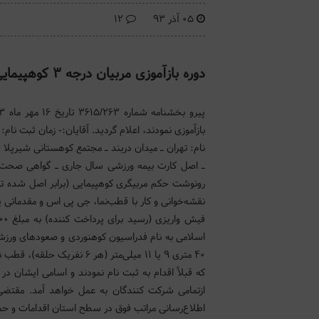
05 آذر 93
12
دوره بازآموزی مربیان درجه ۳ کوهپیمایی / تهران ۱۲ و ۱۳ آذر ماه۹۳
ـ اصل کارت بیمه ورزشی سال جاری ـ گواهی صحت و 
رونوشت حکم مربیگری کوهپیمایی (برابر اصل شده ت
نقشه‌خوانی و کار با قطب‌نما، جی پی اس و مقدمات
اسلامی به نام فدراسیون کوهنوردی و صعودهای ورز
۴۰ متری ۹ یا ۱۱ میلی‌متر (ه
که قبلاً اقدام به ثبت نام نمودند و اسامی ایشان در
ازتمامی شرکت کنندگان به عمل خواهد آمد. مقتضی
اطلاع‌رسانی مراتب فوق در سطح استان اقدامات و حمایت لازم را ان