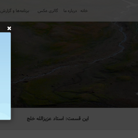
خانه
درباره ما
گالری عکس
برنامه‌ها و گزارش‌
این قسمت: استاد عزیزالله خلج