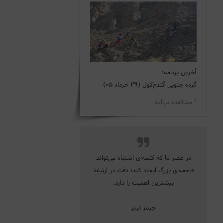
آخرین برنامه:
گرده جنوبی گندم‌کول (29 خرداد 05)
مشاهده برنامه
در عصر ما که کلمه‌ای اشتباه می‌تواند
فاجعه‌ای بزرگ ایجاد کند؛ دقت در ارتباط
بیشترین اهمیت را دارد.
جیمز تربر