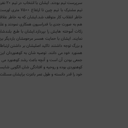
سرپرست
تیم مشترک با تیم 
خاطر انقلاب کار متوقف شد.ایشان که به خاطر علاقه ش
هم به صورت جدی با فدراسیون همکاری نمودند و علت
زکات آموخته هایش را بپردازد.ایشان با طبع بلندش
نمایند. ایشان با حمایت همسر مرحومشان باردیگر برن
و بزرگ توجه داشتند تاکید اصلیشان بر داشتن ارتباط
همنورد خود می دانند. توصیه شان به کوهنوردان این
جمعی بودن آن است و آنچه باعث رشد کوهنورد می شو
کوهنوردی بوده و روحیه و افتادگی شان الگویی شایس
خود را قدر دانسته و طول عمر باعزت برایشان مسئلت 