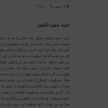
04 بهمن 91
12
خرید بدون نایلون
خرید بدون نایلون همگی جاده هایی را به یاد داریم
شیشه ماشین کنار جاده را می نگریم نایلونهایی را می 
های کنار جاده گیر کرده است. در رنگها و اندازه ها
فکر می افتیم که چرا اینگونه شده و چه کسانی این کار 
می شود اینگونه نباشد؟ شاید یکی از راههای جلوگیر
کمتر استفاده کردن از نایلون باشد که همگی ما ب
توانیم این کار را انجام دهیم. موارد زیر را شاید همه م
مثلاً: بیسکوییت کوچکی از مغازه ای می خریم و بع
وجه آن نایلونی برای گذاشتن بیسکوییت از مغازه دار 
کند. آیا می توانیم این بیسکوییت کوچک را در جیب خو
شلوا و پیراهن. هر کدام را در نایلونی می گذاریم چر
بعداً نیز می توان از آنها استفاده کرد. پس برای پیر