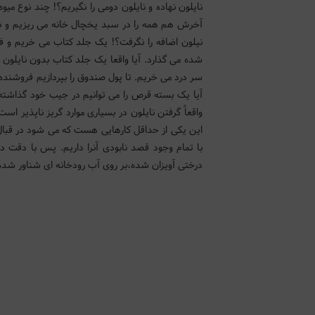
نایلون نهاده و نایلون دومی را نگیریم؟! چند نوع می
آخرش هم همه را در سبد یخچال خانه می ریزیم و نایل
نیلون اضافه را نگرفت؟! یک جلد کتاب می خریم و فر
شده می گذارد. آیا واقعا یک جلد کتاب بدون نایلون 
سر درد می خریم. تا پول صندوق را بپردازیم فروشنده 
آیا یک بسته قرص را می توانیم در جیب خود گذاشته 
واقعاً گرفتن نایلون در بسیاری موارد گریز ناپذیر اس
این یکی از حداقل کارهایی هست که می شود در قبال
با تمام وجود قصد نابودی آنرا داریم. پس با دقت د
درختی آویزان شده،بر روی آب رودخانه ای شناور شده و