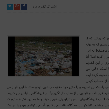
اشتراک گذاری در:
 که زمانی که از
بینیم که به بوته
ی مختلف! به این
را کرده اند؟ آیا
ی از این اتفاق،
ا اندک دقتی می
ا تجربه کرده ایم.
د از حساب کردن
درخواست می نماییم و یا حتی خود مغازه دار بدون درخواست ما این کار را می
د قرار داده و نایلون را از مغازه دار نگیریم؟! از فروشگاهی لباس می خریم.
ا که اغلب فروشگاههای لباس نایلونهای خوبی دارند و ما به این فکر هستیم که
اهن و شلوار نایلونهایی جداگانه طلب می کنیم. آیا می توانیم هردو را در یک