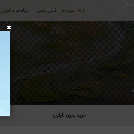
خانه
درباره ما
گالری عکس
برنامه‌ها و گزارش‌
خرید بدون نایلون