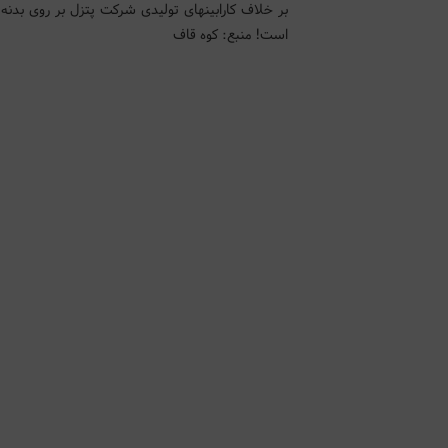
است! منبع: کوه قاف