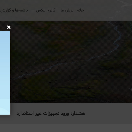
خانه
درباره ما
گالری عکس
برنامه‌ها و گزارش‌
هشدار: ورود تجهیزات غیر استاندارد