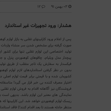
03 بهمن 91
12
هشدار: ورود تجهیزات غیر استاندارد
پس از اعلام ورود کارابینهای تقلبی به بازار لوازم کوه
صورت گرفته برای مشخص شدن سر منشاء واردات آن
تولید اختصاصی این لوازم تقلبی تنها برای کشور ایرا
پیچدار مدل ویلیام، چاقوهای کوهنوردی پتزل و ج
فیکسدار به سفارش یک تاجر متقلب از طریق تولید
بدون در نظر گرفتن استانداردهای لازم لوازم کوهنور
کشورمان شده و با قیمتی برابر قیمت لوازم اصلی در 
اختیار مصرف کننده بی خبر قرار می گیرد! متاسفانه 
فروشندگان نیز آگاهانه اقدام به فروش لوازم تقلبی 
نمایندگی های معتبر این لوازم باشد. بدیهی است ب
ریسک لوازم کوهنوردی خواهد شد. این کارابینها که ه
منتظر حادثه هستند تا بعد اقدام کنند!) فاقد استاندا