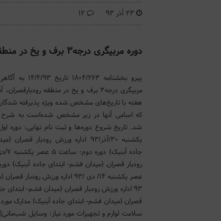
23 آذر 93
12
دوره مربیگری درجه‌۳ برف و یخ در منطقه رودبارقصران و آبشار آبنیک
پیرو بخشنامه ۱۸۰۴/۲۶۳ ت
مربیگری درجه‌۳ برف و یخ در منطقه رودبارقصرا
هفته با تاریخ‌های مشخص شده ویژه پذیرفته شدگان 
که اسامی آنها در زیر مشخص شده‌است به شرح زی
یکشنبه ۳۰/آذر/۹۳ اداره ورزش رودبار قصرا