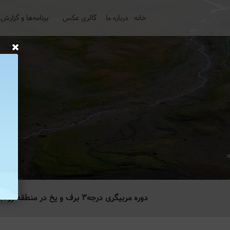
خانه
درباره ما
گالری عکس
برنامه‌ها و گزارش‌
دوره مربیگری درجه‌۳ برف و یخ در منطقه رودبارقصران و آبشار آبنیک